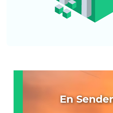
En Senden