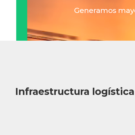
Generamos mayor 
Infraestructura logística