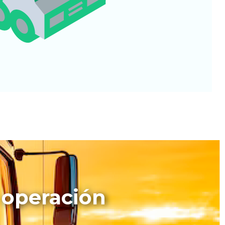
 operación