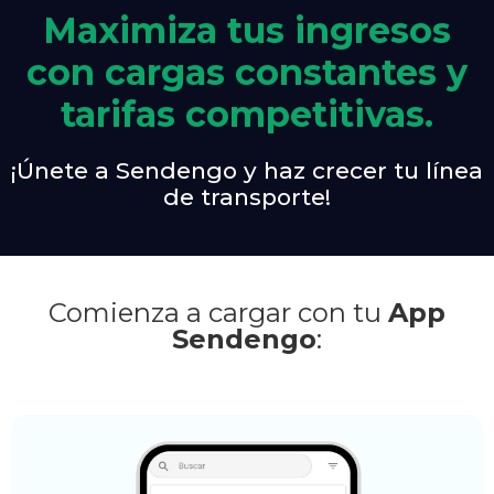
Maximiza tus ingresos
con cargas constantes y
tarifas competitivas.
¡Únete a Sendengo y haz crecer tu línea
de transporte!
Comienza a cargar con tu
App
Sendengo
: