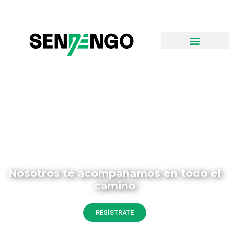
Carga como nunca antes.
Nosotros te acompañamos en todo el
camino
¡Únete a nuestra comunidad de transportistas!
REGÍSTRATE